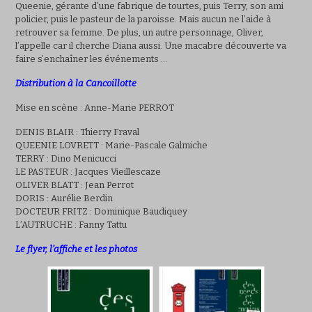
Queenie, gérante d’une fabrique de tourtes, puis Terry, son ami
policier, puis le pasteur de la paroisse. Mais aucun ne l’aide à
retrouver sa femme. De plus, un autre personnage, Oliver,
l’appelle car il cherche Diana aussi. Une macabre découverte va
faire s’enchaîner les événements …
Distribution à la Cancoillotte
Mise en scène : Anne-Marie PERROT
DENIS BLAIR : Thierry Fraval
QUEENIE LOVRETT : Marie-Pascale Galmiche
TERRY : Dino Menicucci
LE PASTEUR : Jacques Vieillescaze
OLIVER BLATT : Jean Perrot
DORIS : Aurélie Berdin
DOCTEUR FRITZ : Dominique Baudiquey
L’AUTRUCHE : Fanny Tattu
Le flyer, l’affiche et les photos