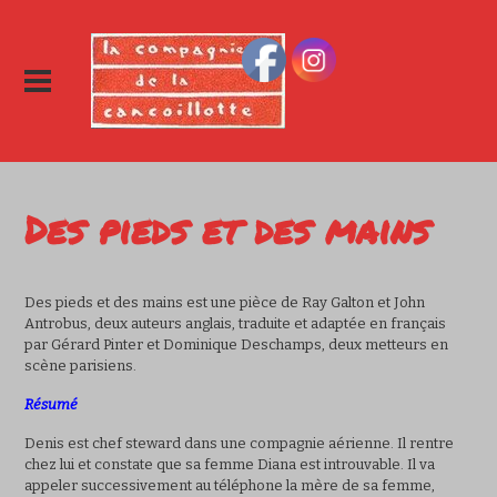
Des pieds et des mains
Des pieds et des mains est une pièce de Ray Galton et John
Antrobus, deux auteurs anglais, traduite et adaptée en français
par Gérard Pinter et Dominique Deschamps, deux metteurs en
scène parisiens.
Résumé
Denis est chef steward dans une compagnie aérienne. Il rentre
chez lui et constate que sa femme Diana est introuvable. Il va
appeler successivement au téléphone la mère de sa femme,