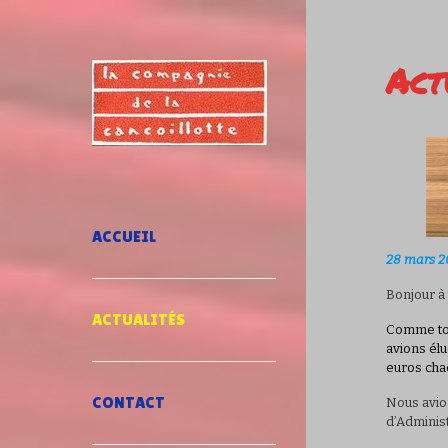
Act
ACCUEIL
28 mars 2
Bonjour à 
ACTUALITÉS
Comme tou
avions élu
euros cha
CONTACT
Nous avio
d’Administ