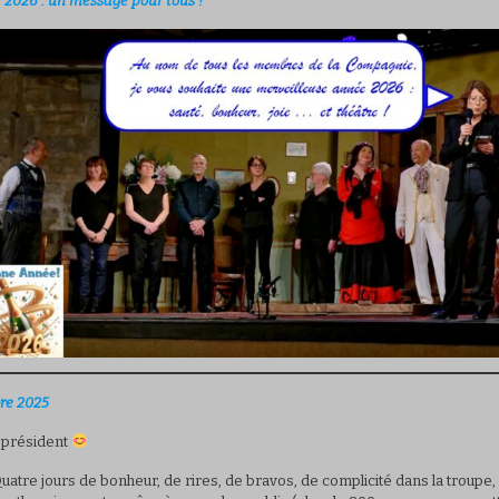
r 2026 : un message pour tous !
re 2025
 président
 Quatre jours de bonheur, de rires, de bravos, de complicité dans la troupe,