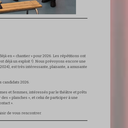
déjà en « chantier » pour 2026. Les répétitions ont
st déjà un exploit !). Nous prévoyons encore une
 2024), est très intéressante, plaisante, a amusante
s candidats 2026.
mes et femmes, intéressés par le théâtre et prêts
des « planches », et celui de participer à une
ntact ».
laisir de vous rencontrer.