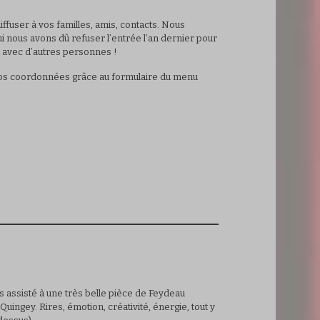
diffuser à vos familles, amis, contacts. Nous
nous avons dû refuser l’entrée l’an dernier pour
 … avec d’autres personnes !
 vos coordonnées grâce au formulaire du menu
 assisté à une très belle pièce de Feydeau
Quingey. Rires, émotion, créativité, énergie, tout y