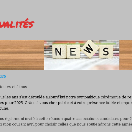
ualités
026
toutes et à tous.
s les ans s’est déroulée aujourd’hui notre sympathique cérémonie de r
es pour 2025. Grâce à vous cher public et à votre présence fidèle et impor
cune.
ns également invité à cette réunion quatre associations candidates pour 
ration courant avril pour choisir celles que nous soutiendrons cette anné