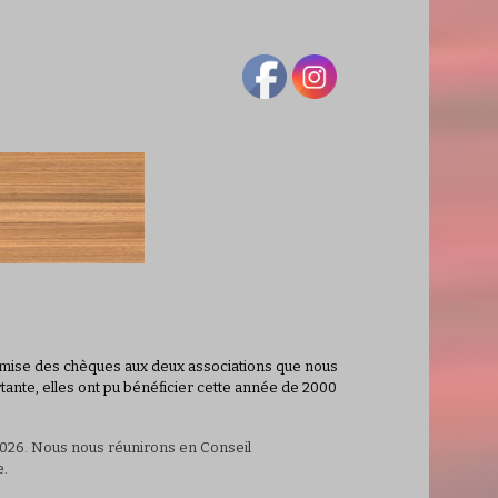
emise des chèques aux deux associations que nous
tante, elles ont pu bénéficier cette année de 2000
2026. Nous nous réunirons en Conseil
e.