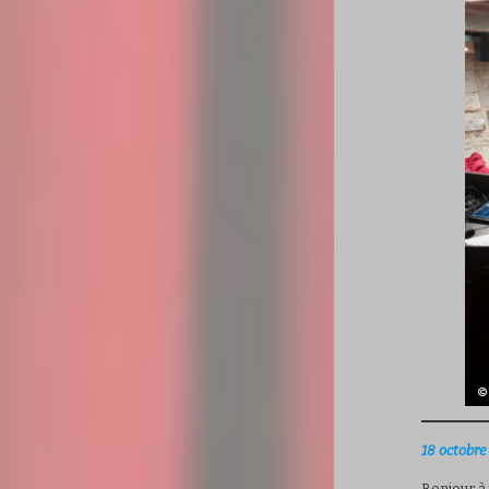
18 octobre
Bonjour à 